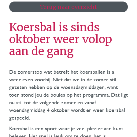
Terug naar overzicht
Koersbal is sinds
oktober weer volop
aan de gang
De zomerstop wat betreft het koersballen is al
weer even voorbij. Niet dat we in de zomer stil
gezeten hebben op de woensdagmiddagen, want
toen stond jeu de boules op het programma. Dat ligt
nu stil tot de volgende zomer en vanaf
woendagmiddag 4 oktober wordt er weer koersbal
gespeeld.
Koersbal is een sport waar je veel plezier aan kunt
beleven. Het spel is leuk om te doen, het is