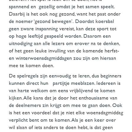
spannend en gezellig omdat je het samen speelt.
Daarbij is het ook nog gezond, want het past onder
de noemer ‘gezond bewegen’. Doordat koersbal
geen zware inspanning vereist, kan deze sport tot
op hoge leeftijd gespeeld worden. Daarom een
uitnodiging aan alle lezers om erover na te denken,
of het geen leuke invulling van de komende herfst-
en winterwoensdagmiddagen zou zijn om hieraan
mee te komen doen.
De spelregels zijn eenvoudig te leren, dus beginners
kunnen direct hun partijtje meeblazen. Iedereen is
van harte welkom om eens vrijblijvend te komen
kijken. Alle kans dat je door het enthousiasme van
de deelnemers zin krijgt om mee te gaan doen. Ook
is het een voordeel dat je niet elke woensdagmiddag
verplicht bent om te komen. Als je een keer over
wil slaan of iets anders te doen hebt, is dat geen