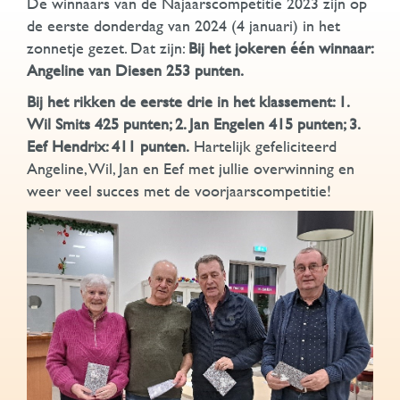
De winnaars van de Najaarscompetitie 2023 zijn op
de eerste donderdag van 2024 (4 januari) in het
zonnetje gezet. Dat zijn:
Bij het jokeren één winnaar:
Angeline van Diesen 253 punten.
Bij het rikken de eerste drie in het klassement: 1.
Wil Smits 425 punten; 2. Jan Engelen 415 punten; 3.
Eef Hendrix: 411 punten.
Hartelijk gefeliciteerd
Angeline, Wil, Jan en Eef met jullie overwinning en
weer veel succes met de voorjaarscompetitie!