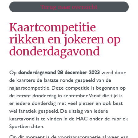
Terug naar overzicht
Kaartcompetitie
rikken en jokeren op
donderdagavond
Op
donderdagavond 28 december 2023
werd door
de kaarters de laatste ronde gespeeld van de
najaarscompetitie. Deze competitie is begonnen op
de eerste donderdag in september. Vanaf die tijd is
er iedere donderdag met veel plezier en ook best
wel fanatiek gespeeld. De uitslag van iedere
kaartavond is te vinden in de HAC onder de rubriek
Sportberichten.
Op dit moment is de voorjaarscompetie al weer van