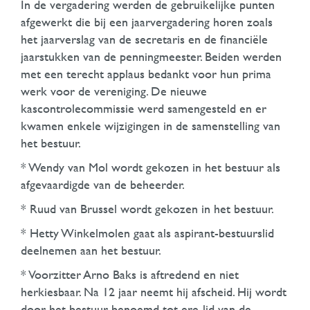
In de vergadering werden de gebruikelijke punten
afgewerkt die bij een jaarvergadering horen zoals
het jaarverslag van de secretaris en de financiële
jaarstukken van de penningmeester. Beiden werden
met een terecht applaus bedankt voor hun prima
werk voor de vereniging. De nieuwe
kascontrolecommissie werd samengesteld en er
kwamen enkele wijzigingen in de samenstelling van
het bestuur.
* Wendy van Mol wordt gekozen in het bestuur als
afgevaardigde van de beheerder.
* Ruud van Brussel wordt gekozen in het bestuur.
* Hetty Winkelmolen gaat als aspirant-bestuurslid
deelnemen aan het bestuur.
* Voorzitter Arno Baks is aftredend en niet
herkiesbaar. Na 12 jaar neemt hij afscheid. Hij wordt
door het bestuur benoemd tot ere-lid van de